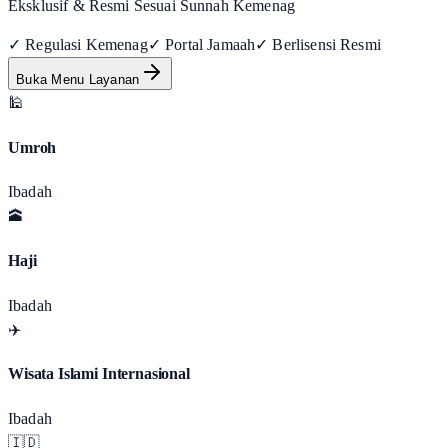
Eksklusif & Resmi Sesuai Sunnah Kemenag
✓ Regulasi Kemenag
✓ Portal Jamaah
✓ Berlisensi Resmi
Buka Menu Layanan
🕌
Umroh
Ibadah
🕋
Haji
Ibadah
✈️
Wisata Islami Internasional
Ibadah
🇮🇩