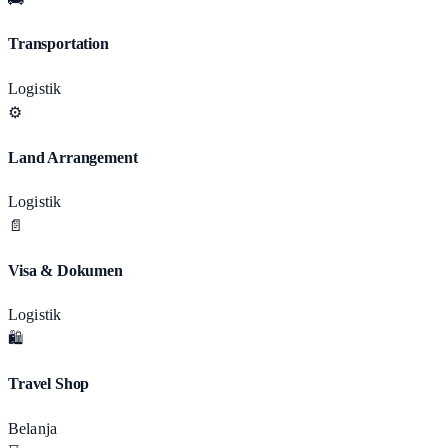
Transportation
Logistik
⚙️
Land Arrangement
Logistik
📄
Visa & Dokumen
Logistik
🛍️
Travel Shop
Belanja