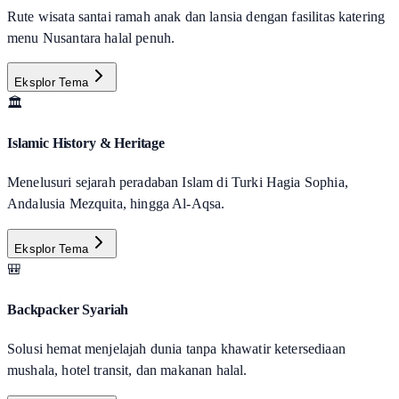
Rute wisata santai ramah anak dan lansia dengan fasilitas katering
menu Nusantara halal penuh.
Eksplor Tema
🏛️
Islamic History & Heritage
Menelusuri sejarah peradaban Islam di Turki Hagia Sophia,
Andalusia Mezquita, hingga Al-Aqsa.
Eksplor Tema
🎒
Backpacker Syariah
Solusi hemat menjelajah dunia tanpa khawatir ketersediaan
mushala, hotel transit, dan makanan halal.