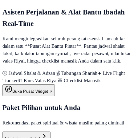
Asisten Perjalanan & Alat Bantu Ibadah
Real-Time
Kami mengintegrasikan seluruh perangkat esensial jamaah ke
dalam satu **Pusat Alat Bantu Pintar**. Pantau jadwal shalat
lokal, kalkulator tabungan syariah, live radar pesawat, nilai tukar
valas Riyal, hingga checklist manasik Anda dalam satu klik.
🕒 Jadwal Shalat & Adzan
💰 Tabungan Shariah
✈️ Live Flight
Tracker
💵 Kurs Valas Riyal
🎒 Checklist Manasik
Buka Pusat Widget ⚡
Paket Pilihan untuk Anda
Rekomendasi paket spiritual & wisata muslim paling diminati