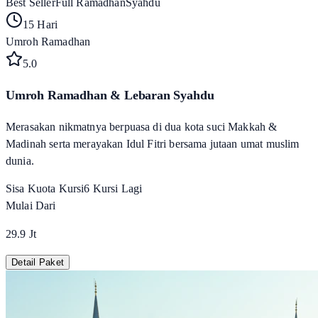
Best Seller
Full Ramadhan
Syahdu
15 Hari
Umroh Ramadhan
5
.0
Umroh Ramadhan & Lebaran Syahdu
Merasakan nikmatnya berpuasa di dua kota suci Makkah &
Madinah serta merayakan Idul Fitri bersama jutaan umat muslim
dunia.
Sisa Kuota Kursi
6
Kursi Lagi
Mulai Dari
29.9 Jt
Detail Paket