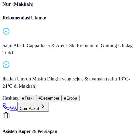
Nur (Makkah)
Rekomendasi Utama:
Salju Abadi Cappadocia & Arena Ski Premium di Gunung Uludag
Turki
Ibadah Umroh Musim Dingin yang sejuk & nyaman (suhu 18°C-
24°C di Makkah)
Hashtag:
#
Turki
#
Desember
#
Eropa
WA
Cari Paket
Asisten Koper & Persiapan