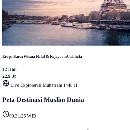
Eropa Barat Wisata Halal & Kejayaan Andalusia
12 Hari
22.9 Jt
Live Explorer
18 Muharram 1448 H
Peta Destinasi Muslim Dunia
09.31.28
WIB