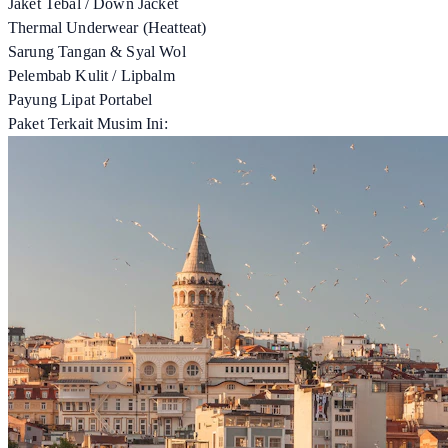
Jaket Tebal / Down Jacket
Thermal Underwear (Heatteat)
Sarung Tangan & Syal Wol
Pelembab Kulit / Lipbalm
Payung Lipat Portabel
Paket Terkait Musim Ini: