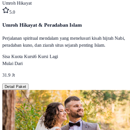
Umroh Hikayat
5
.0
Umroh Hikayat & Peradaban Islam
Perjalanan spiritual mendalam yang menelusuri kisah hijrah Nabi,
peradaban kuno, dan ziarah situs sejarah penting Islam.
Sisa Kuota Kursi
6
Kursi Lagi
Mulai Dari
31.9 Jt
Detail Paket