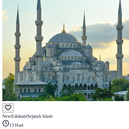
New
Edukatif
Sejarah Islam
13 Hari