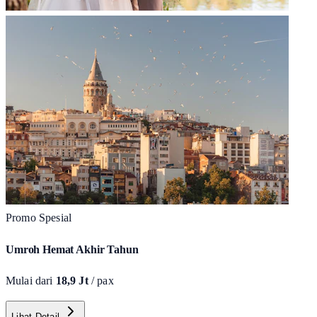
Promo Spesial
Umroh Hemat Akhir Tahun
Mulai dari
18,9 Jt
/ pax
Lihat Detail