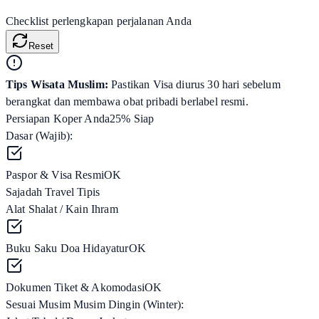
Checklist perlengkapan perjalanan Anda
Reset
Tips Wisata Muslim:
Pastikan Visa diurus 30 hari sebelum
berangkat dan membawa obat pribadi berlabel resmi.
Persiapan Koper Anda
25
% Siap
Dasar (Wajib):
Paspor & Visa Resmi
OK
Sajadah Travel Tipis
Alat Shalat / Kain Ihram
Buku Saku Doa Hidayatur
OK
Dokumen Tiket & Akomodasi
OK
Sesuai Musim
Musim Dingin (Winter)
: