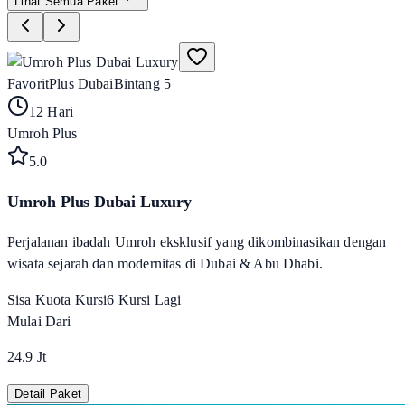
Lihat Semua Paket
Favorit
Plus Dubai
Bintang 5
12 Hari
Umroh Plus
5
.0
Umroh Plus Dubai Luxury
Perjalanan ibadah Umroh eksklusif yang dikombinasikan dengan
wisata sejarah dan modernitas di Dubai & Abu Dhabi.
Sisa Kuota Kursi
6
Kursi Lagi
Mulai Dari
24.9 Jt
Detail Paket