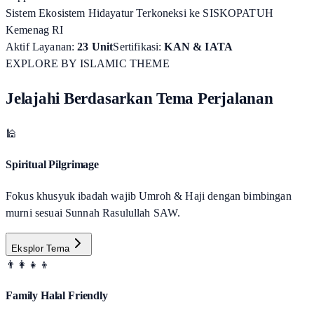
Sistem Ekosistem Hidayatur Terkoneksi ke SISKOPATUH
Kemenag RI
Aktif Layanan:
23 Unit
Sertifikasi:
KAN & IATA
EXPLORE BY ISLAMIC THEME
Jelajahi Berdasarkan Tema Perjalanan
🕌
Spiritual Pilgrimage
Fokus khusyuk ibadah wajib Umroh & Haji dengan bimbingan
murni sesuai Sunnah Rasulullah SAW.
Eksplor Tema
👨‍👩‍👧‍👦
Family Halal Friendly