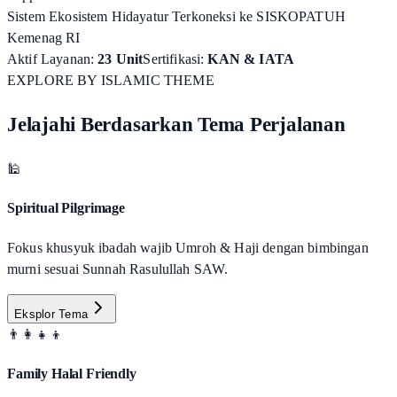
Sistem Ekosistem Hidayatur Terkoneksi ke SISKOPATUH
Kemenag RI
Aktif Layanan:
23 Unit
Sertifikasi:
KAN & IATA
EXPLORE BY ISLAMIC THEME
Jelajahi Berdasarkan Tema Perjalanan
🕌
Spiritual Pilgrimage
Fokus khusyuk ibadah wajib Umroh & Haji dengan bimbingan
murni sesuai Sunnah Rasulullah SAW.
Eksplor Tema
👨‍👩‍👧‍👦
Family Halal Friendly