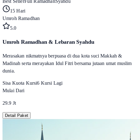
Best Seller
Full Ramadhan
Syahdu
15 Hari
Umroh Ramadhan
5
.0
Umroh Ramadhan & Lebaran Syahdu
Merasakan nikmatnya berpuasa di dua kota suci Makkah &
Madinah serta merayakan Idul Fitri bersama jutaan umat muslim
dunia.
Sisa Kuota Kursi
6
Kursi Lagi
Mulai Dari
29.9 Jt
Detail Paket