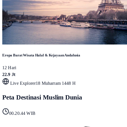
Eropa Barat Wisata Halal & Kejayaan Andalusia
12 Hari
22.9 Jt
Live Explorer
18 Muharram 1448 H
Peta Destinasi Muslim Dunia
00.20.45
WIB