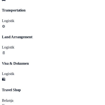
Transportation
Logistik
⚙️
Land Arrangement
Logistik
📄
Visa & Dokumen
Logistik
🛍️
Travel Shop
Belanja