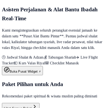
Asisten Perjalanan & Alat Bantu Ibadah
Real-Time
Kami mengintegrasikan seluruh perangkat esensial jamaah ke
dalam satu **Pusat Alat Bantu Pintar**. Pantau jadwal shalat
lokal, kalkulator tabungan syariah, live radar pesawat, nilai tukar
valas Riyal, hingga checklist manasik Anda dalam satu klik.
🕒 Jadwal Shalat & Adzan
💰 Tabungan Shariah
✈️ Live Flight
Tracker
💵 Kurs Valas Riyal
🎒 Checklist Manasik
Buka Pusat Widget ⚡
Paket Pilihan untuk Anda
Rekomendasi paket spiritual & wisata muslim paling diminati