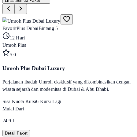
Lihat Semua Paket
Favorit
Plus Dubai
Bintang 5
12 Hari
Umroh Plus
5
.0
Umroh Plus Dubai Luxury
Perjalanan ibadah Umroh eksklusif yang dikombinasikan dengan
wisata sejarah dan modernitas di Dubai & Abu Dhabi.
Sisa Kuota Kursi
6
Kursi Lagi
Mulai Dari
24.9 Jt
Detail Paket