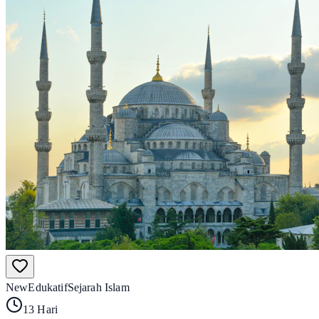
New
Edukatif
Sejarah Islam
13 Hari