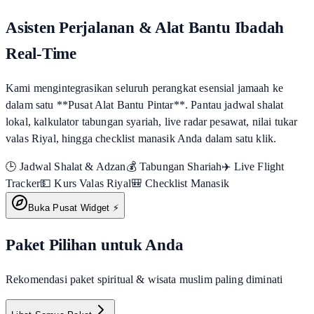
Asisten Perjalanan & Alat Bantu Ibadah
Real-Time
Kami mengintegrasikan seluruh perangkat esensial jamaah ke
dalam satu **Pusat Alat Bantu Pintar**. Pantau jadwal shalat
lokal, kalkulator tabungan syariah, live radar pesawat, nilai tukar
valas Riyal, hingga checklist manasik Anda dalam satu klik.
🕒 Jadwal Shalat & Adzan
💰 Tabungan Shariah
✈️ Live Flight
Tracker
💵 Kurs Valas Riyal
🎒 Checklist Manasik
Buka Pusat Widget ⚡
Paket Pilihan untuk Anda
Rekomendasi paket spiritual & wisata muslim paling diminati