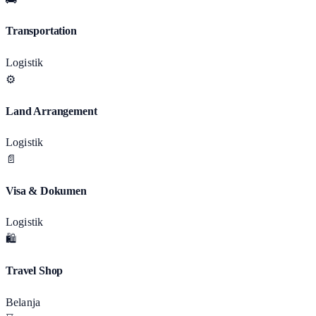
Transportation
Logistik
⚙️
Land Arrangement
Logistik
📄
Visa & Dokumen
Logistik
🛍️
Travel Shop
Belanja