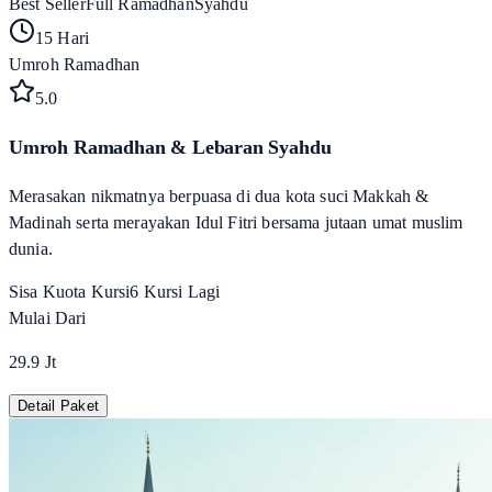
Best Seller
Full Ramadhan
Syahdu
15 Hari
Umroh Ramadhan
5
.0
Umroh Ramadhan & Lebaran Syahdu
Merasakan nikmatnya berpuasa di dua kota suci Makkah &
Madinah serta merayakan Idul Fitri bersama jutaan umat muslim
dunia.
Sisa Kuota Kursi
6
Kursi Lagi
Mulai Dari
29.9 Jt
Detail Paket