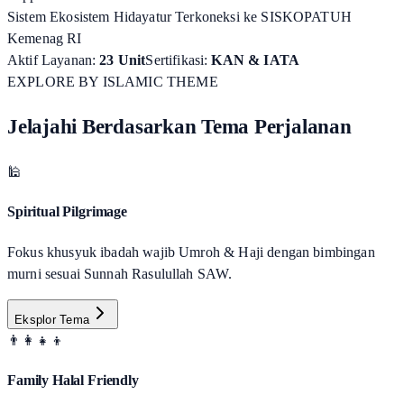
Sistem Ekosistem Hidayatur Terkoneksi ke SISKOPATUH
Kemenag RI
Aktif Layanan:
23 Unit
Sertifikasi:
KAN & IATA
EXPLORE BY ISLAMIC THEME
Jelajahi Berdasarkan Tema Perjalanan
🕌
Spiritual Pilgrimage
Fokus khusyuk ibadah wajib Umroh & Haji dengan bimbingan
murni sesuai Sunnah Rasulullah SAW.
Eksplor Tema
👨‍👩‍👧‍👦
Family Halal Friendly