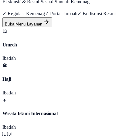
Eksklusif & Resmi Sesuai Sunnah Kemenag
✓ Regulasi Kemenag
✓ Portal Jamaah
✓ Berlisensi Resmi
Buka Menu Layanan
🕌
Umroh
Ibadah
🕋
Haji
Ibadah
✈️
Wisata Islami Internasional
Ibadah
🇮🇩