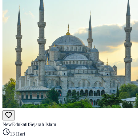
New
Edukatif
Sejarah Islam
13 Hari