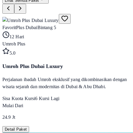
Lihat Semua Paket
Favorit
Plus Dubai
Bintang 5
12 Hari
Umroh Plus
5
.0
Umroh Plus Dubai Luxury
Perjalanan ibadah Umroh eksklusif yang dikombinasikan dengan
wisata sejarah dan modernitas di Dubai & Abu Dhabi.
Sisa Kuota Kursi
6
Kursi Lagi
Mulai Dari
24.9 Jt
Detail Paket