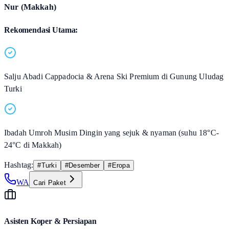
Nur (Makkah)
Rekomendasi Utama:
Salju Abadi Cappadocia & Arena Ski Premium di Gunung Uludag
Turki
Ibadah Umroh Musim Dingin yang sejuk & nyaman (suhu 18°C-
24°C di Makkah)
Hashtag:
#
Turki
#
Desember
#
Eropa
WA
Cari Paket
Asisten Koper & Persiapan