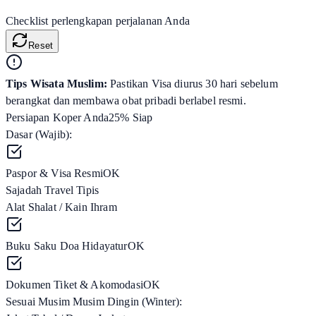
Checklist perlengkapan perjalanan Anda
Reset
Tips Wisata Muslim:
Pastikan Visa diurus 30 hari sebelum
berangkat dan membawa obat pribadi berlabel resmi.
Persiapan Koper Anda
25
% Siap
Dasar (Wajib):
Paspor & Visa Resmi
OK
Sajadah Travel Tipis
Alat Shalat / Kain Ihram
Buku Saku Doa Hidayatur
OK
Dokumen Tiket & Akomodasi
OK
Sesuai Musim
Musim Dingin (Winter)
: