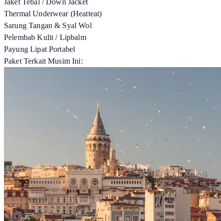
Jaket Tebal / Down Jacket
Thermal Underwear (Heatteat)
Sarung Tangan & Syal Wol
Pelembab Kulit / Lipbalm
Payung Lipat Portabel
Paket Terkait Musim Ini: