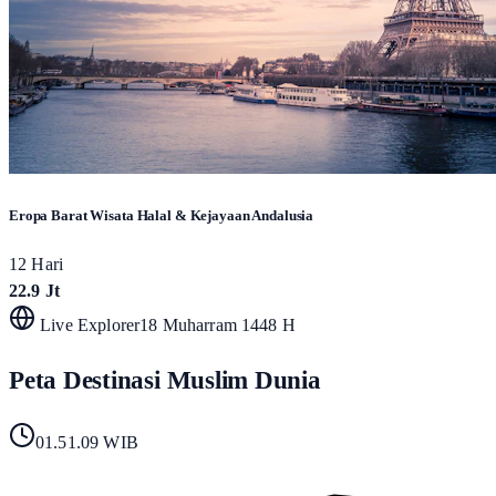
Eropa Barat Wisata Halal & Kejayaan Andalusia
12 Hari
22.9 Jt
Live Explorer
18 Muharram 1448 H
Peta Destinasi Muslim Dunia
01.51.11
WIB