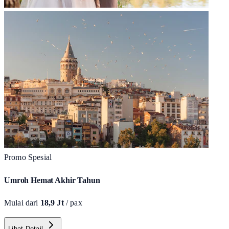
Promo Spesial
Umroh Hemat Akhir Tahun
Mulai dari
18,9 Jt
/ pax
Lihat Detail