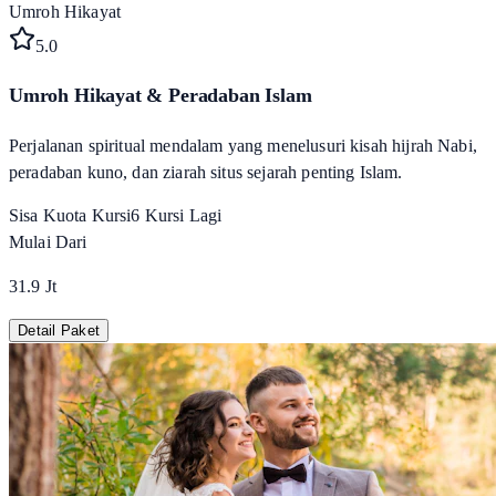
Umroh Hikayat
5
.0
Umroh Hikayat & Peradaban Islam
Perjalanan spiritual mendalam yang menelusuri kisah hijrah Nabi,
peradaban kuno, dan ziarah situs sejarah penting Islam.
Sisa Kuota Kursi
6
Kursi Lagi
Mulai Dari
31.9 Jt
Detail Paket