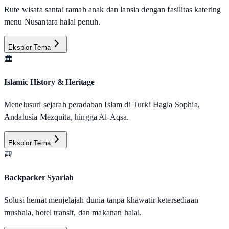
Rute wisata santai ramah anak dan lansia dengan fasilitas katering
menu Nusantara halal penuh.
Eksplor Tema
🏛️
Islamic History & Heritage
Menelusuri sejarah peradaban Islam di Turki Hagia Sophia,
Andalusia Mezquita, hingga Al-Aqsa.
Eksplor Tema
🎒
Backpacker Syariah
Solusi hemat menjelajah dunia tanpa khawatir ketersediaan
mushala, hotel transit, dan makanan halal.