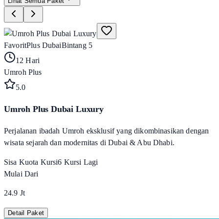
Lihat Semua Paket
Favorit
Plus Dubai
Bintang 5
12 Hari
Umroh Plus
5
.0
Umroh Plus Dubai Luxury
Perjalanan ibadah Umroh eksklusif yang dikombinasikan dengan
wisata sejarah dan modernitas di Dubai & Abu Dhabi.
Sisa Kuota Kursi
6
Kursi Lagi
Mulai Dari
24.9 Jt
Detail Paket