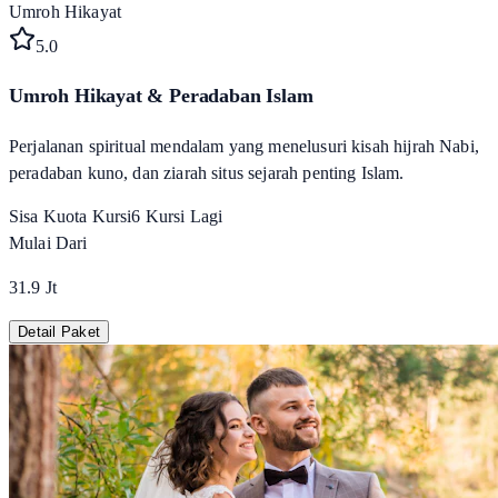
Umroh Hikayat
5
.0
Umroh Hikayat & Peradaban Islam
Perjalanan spiritual mendalam yang menelusuri kisah hijrah Nabi,
peradaban kuno, dan ziarah situs sejarah penting Islam.
Sisa Kuota Kursi
6
Kursi Lagi
Mulai Dari
31.9 Jt
Detail Paket