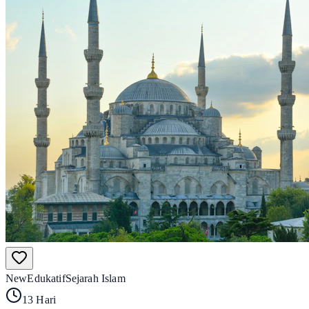
New
Edukatif
Sejarah Islam
13 Hari