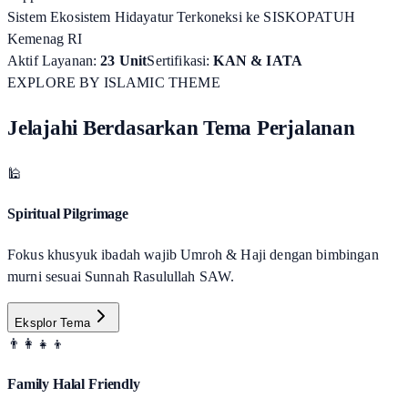
Sistem Ekosistem Hidayatur Terkoneksi ke SISKOPATUH
Kemenag RI
Aktif Layanan:
23 Unit
Sertifikasi:
KAN & IATA
EXPLORE BY ISLAMIC THEME
Jelajahi Berdasarkan Tema Perjalanan
🕌
Spiritual Pilgrimage
Fokus khusyuk ibadah wajib Umroh & Haji dengan bimbingan
murni sesuai Sunnah Rasulullah SAW.
Eksplor Tema
👨‍👩‍👧‍👦
Family Halal Friendly