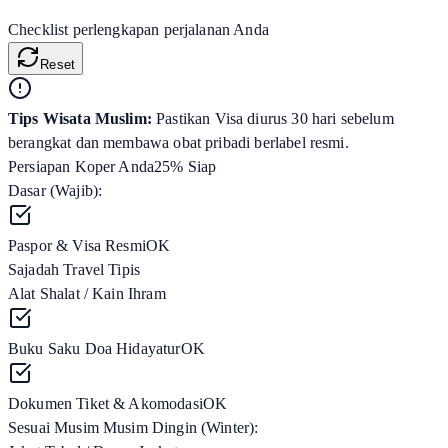
Checklist perlengkapan perjalanan Anda
Reset
Tips Wisata Muslim:
Pastikan Visa diurus 30 hari sebelum
berangkat dan membawa obat pribadi berlabel resmi.
Persiapan Koper Anda
25
% Siap
Dasar (Wajib):
Paspor & Visa Resmi
OK
Sajadah Travel Tipis
Alat Shalat / Kain Ihram
Buku Saku Doa Hidayatur
OK
Dokumen Tiket & Akomodasi
OK
Sesuai Musim
Musim Dingin (Winter)
: