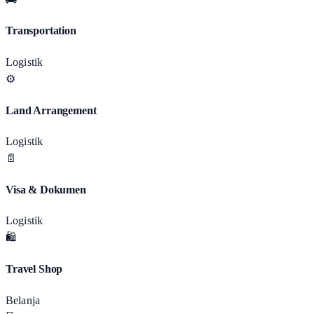
Transportation
Logistik
⚙️
Land Arrangement
Logistik
📄
Visa & Dokumen
Logistik
🛍️
Travel Shop
Belanja