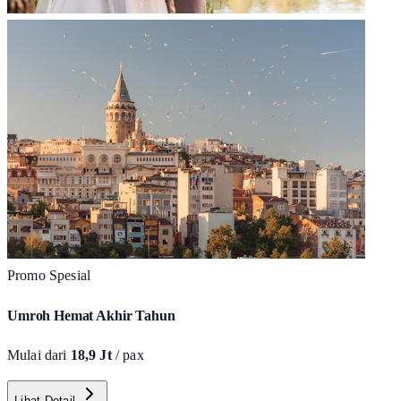
Promo Spesial
Umroh Hemat Akhir Tahun
Mulai dari
18,9 Jt
/ pax
Lihat Detail