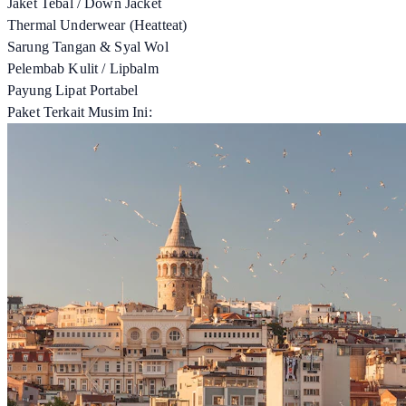
Jaket Tebal / Down Jacket
Thermal Underwear (Heatteat)
Sarung Tangan & Syal Wol
Pelembab Kulit / Lipbalm
Payung Lipat Portabel
Paket Terkait Musim Ini: