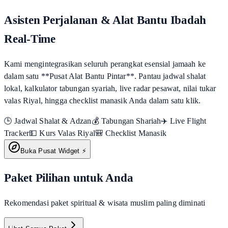
Asisten Perjalanan & Alat Bantu Ibadah
Real-Time
Kami mengintegrasikan seluruh perangkat esensial jamaah ke
dalam satu **Pusat Alat Bantu Pintar**. Pantau jadwal shalat
lokal, kalkulator tabungan syariah, live radar pesawat, nilai tukar
valas Riyal, hingga checklist manasik Anda dalam satu klik.
🕒 Jadwal Shalat & Adzan
💰 Tabungan Shariah
✈️ Live Flight
Tracker
💵 Kurs Valas Riyal
🎒 Checklist Manasik
Buka Pusat Widget ⚡
Paket Pilihan untuk Anda
Rekomendasi paket spiritual & wisata muslim paling diminati