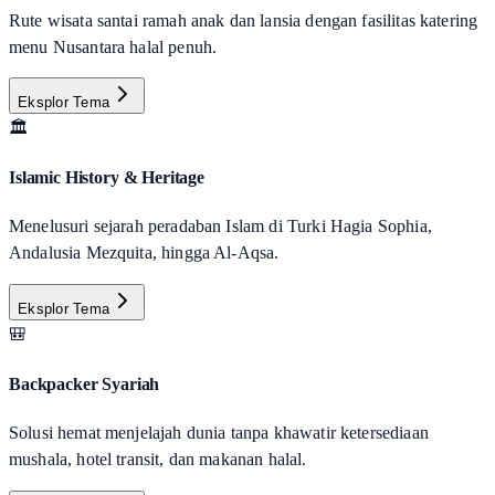
Rute wisata santai ramah anak dan lansia dengan fasilitas katering
menu Nusantara halal penuh.
Eksplor Tema
🏛️
Islamic History & Heritage
Menelusuri sejarah peradaban Islam di Turki Hagia Sophia,
Andalusia Mezquita, hingga Al-Aqsa.
Eksplor Tema
🎒
Backpacker Syariah
Solusi hemat menjelajah dunia tanpa khawatir ketersediaan
mushala, hotel transit, dan makanan halal.