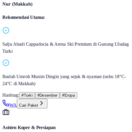
Nur (Makkah)
Rekomendasi Utama:
Salju Abadi Cappadocia & Arena Ski Premium di Gunung Uludag
Turki
Ibadah Umroh Musim Dingin yang sejuk & nyaman (suhu 18°C-
24°C di Makkah)
Hashtag:
#
Turki
#
Desember
#
Eropa
WA
Cari Paket
Asisten Koper & Persiapan