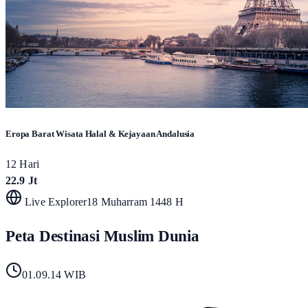
Eropa Barat Wisata Halal & Kejayaan Andalusia
12 Hari
22.9 Jt
Live Explorer
18 Muharram 1448 H
Peta Destinasi Muslim Dunia
01.09.16
WIB