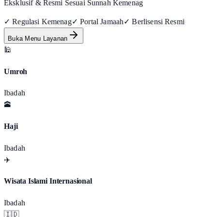
Eksklusif & Resmi Sesuai Sunnah Kemenag
✓ Regulasi Kemenag
✓ Portal Jamaah
✓ Berlisensi Resmi
Buka Menu Layanan
🕌
Umroh
Ibadah
🕋
Haji
Ibadah
✈️
Wisata Islami Internasional
Ibadah
🇮🇩