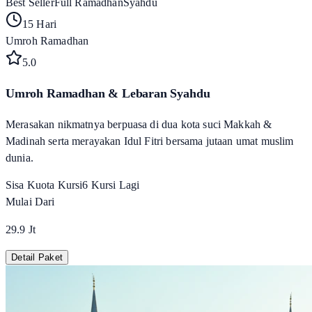
Best Seller
Full Ramadhan
Syahdu
15 Hari
Umroh Ramadhan
5
.0
Umroh Ramadhan & Lebaran Syahdu
Merasakan nikmatnya berpuasa di dua kota suci Makkah &
Madinah serta merayakan Idul Fitri bersama jutaan umat muslim
dunia.
Sisa Kuota Kursi
6
Kursi Lagi
Mulai Dari
29.9 Jt
Detail Paket