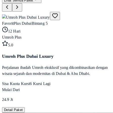
Lihat Semua Paket
Favorit
Plus Dubai
Bintang 5
12 Hari
Umroh Plus
5
.0
Umroh Plus Dubai Luxury
Perjalanan ibadah Umroh eksklusif yang dikombinasikan dengan
wisata sejarah dan modernitas di Dubai & Abu Dhabi.
Sisa Kuota Kursi
6
Kursi Lagi
Mulai Dari
24.9 Jt
Detail Paket