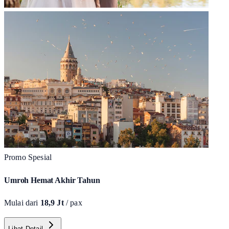
Promo Spesial
Umroh Hemat Akhir Tahun
Mulai dari
18,9 Jt
/ pax
Lihat Detail