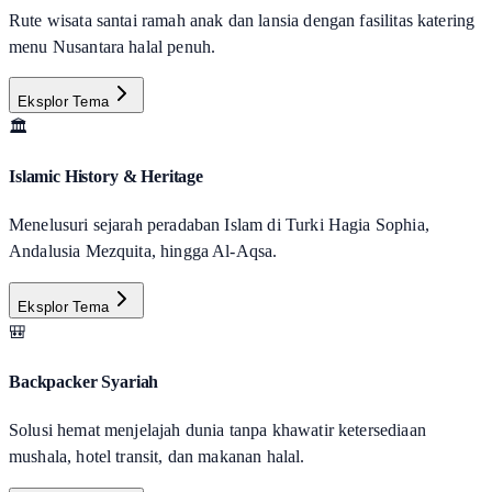
Rute wisata santai ramah anak dan lansia dengan fasilitas katering
menu Nusantara halal penuh.
Eksplor Tema
🏛️
Islamic History & Heritage
Menelusuri sejarah peradaban Islam di Turki Hagia Sophia,
Andalusia Mezquita, hingga Al-Aqsa.
Eksplor Tema
🎒
Backpacker Syariah
Solusi hemat menjelajah dunia tanpa khawatir ketersediaan
mushala, hotel transit, dan makanan halal.