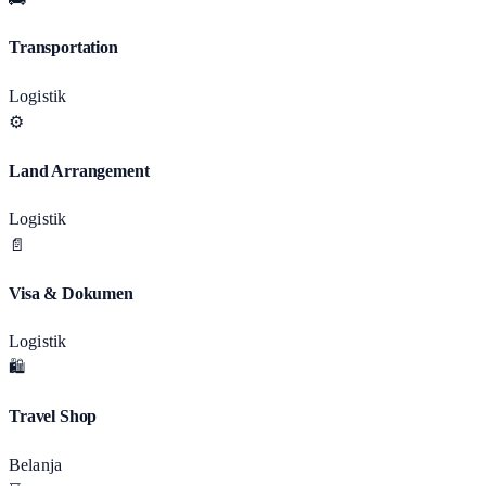
Transportation
Logistik
⚙️
Land Arrangement
Logistik
📄
Visa & Dokumen
Logistik
🛍️
Travel Shop
Belanja