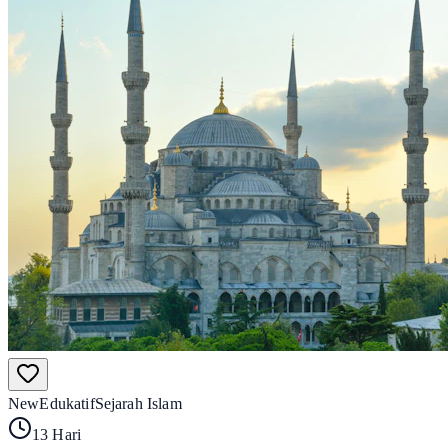
New
Edukatif
Sejarah Islam
13 Hari