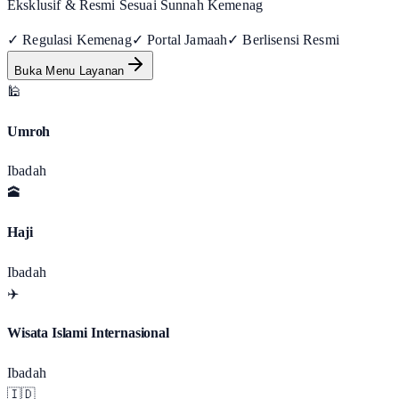
Eksklusif & Resmi Sesuai Sunnah Kemenag
✓ Regulasi Kemenag
✓ Portal Jamaah
✓ Berlisensi Resmi
Buka Menu Layanan
🕌
Umroh
Ibadah
🕋
Haji
Ibadah
✈️
Wisata Islami Internasional
Ibadah
🇮🇩