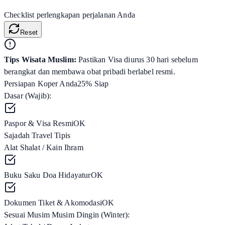
Checklist perlengkapan perjalanan Anda
Reset
Tips Wisata Muslim:
Pastikan Visa diurus 30 hari sebelum
berangkat dan membawa obat pribadi berlabel resmi.
Persiapan Koper Anda
25
% Siap
Dasar (Wajib):
Paspor & Visa Resmi
OK
Sajadah Travel Tipis
Alat Shalat / Kain Ihram
Buku Saku Doa Hidayatur
OK
Dokumen Tiket & Akomodasi
OK
Sesuai Musim
Musim Dingin (Winter)
: