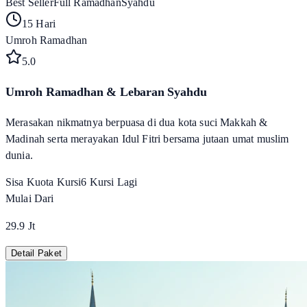
Best Seller
Full Ramadhan
Syahdu
15 Hari
Umroh Ramadhan
5
.0
Umroh Ramadhan & Lebaran Syahdu
Merasakan nikmatnya berpuasa di dua kota suci Makkah &
Madinah serta merayakan Idul Fitri bersama jutaan umat muslim
dunia.
Sisa Kuota Kursi
6
Kursi Lagi
Mulai Dari
29.9 Jt
Detail Paket