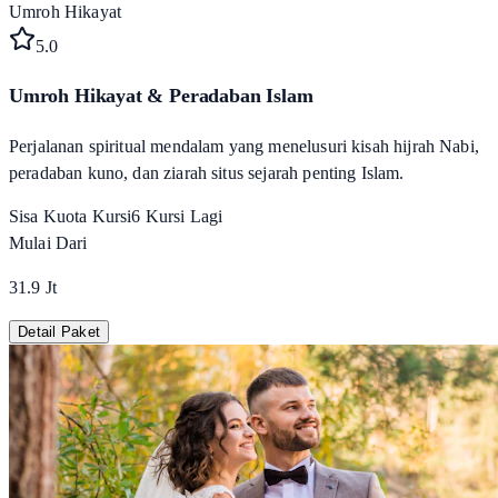
Umroh Hikayat
5
.0
Umroh Hikayat & Peradaban Islam
Perjalanan spiritual mendalam yang menelusuri kisah hijrah Nabi,
peradaban kuno, dan ziarah situs sejarah penting Islam.
Sisa Kuota Kursi
6
Kursi Lagi
Mulai Dari
31.9 Jt
Detail Paket