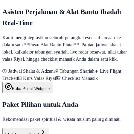
Asisten Perjalanan & Alat Bantu Ibadah
Real-Time
Kami mengintegrasikan seluruh perangkat esensial jamaah ke
dalam satu **Pusat Alat Bantu Pintar**. Pantau jadwal shalat
lokal, kalkulator tabungan syariah, live radar pesawat, nilai tukar
valas Riyal, hingga checklist manasik Anda dalam satu klik.
🕒 Jadwal Shalat & Adzan
💰 Tabungan Shariah
✈️ Live Flight
Tracker
💵 Kurs Valas Riyal
🎒 Checklist Manasik
Buka Pusat Widget ⚡
Paket Pilihan untuk Anda
Rekomendasi paket spiritual & wisata muslim paling diminati