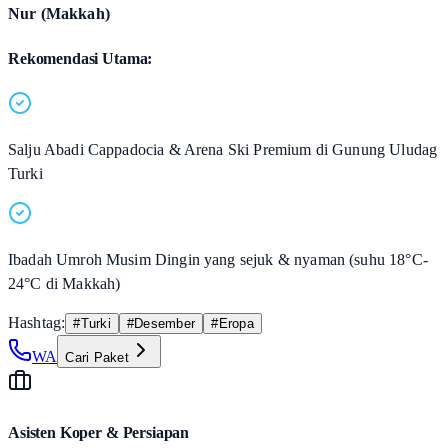
Nur (Makkah)
Rekomendasi Utama:
Salju Abadi Cappadocia & Arena Ski Premium di Gunung Uludag
Turki
Ibadah Umroh Musim Dingin yang sejuk & nyaman (suhu 18°C-
24°C di Makkah)
Hashtag:
#
Turki
#
Desember
#
Eropa
WA
Cari Paket
Asisten Koper & Persiapan