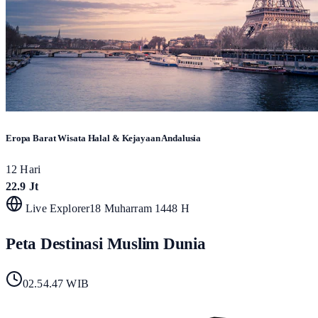
Eropa Barat Wisata Halal & Kejayaan Andalusia
12 Hari
22.9 Jt
Live Explorer
18 Muharram 1448 H
Peta Destinasi Muslim Dunia
02.54.49
WIB