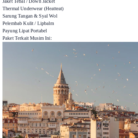
Jaket Tebal / Down Jacket
Thermal Underwear (Heatteat)
Sarung Tangan & Syal Wol
Pelembab Kulit / Lipbalm
Payung Lipat Portabel
Paket Terkait Musim Ini: