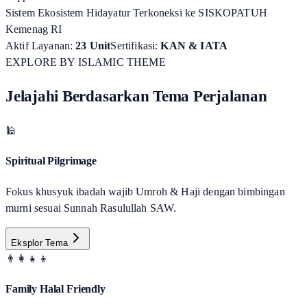
Sistem Ekosistem Hidayatur Terkoneksi ke SISKOPATUH
Kemenag RI
Aktif Layanan:
23 Unit
Sertifikasi:
KAN & IATA
EXPLORE BY ISLAMIC THEME
Jelajahi Berdasarkan Tema Perjalanan
🕌
Spiritual Pilgrimage
Fokus khusyuk ibadah wajib Umroh & Haji dengan bimbingan
murni sesuai Sunnah Rasulullah SAW.
Eksplor Tema
👨‍👩‍👧‍👦
Family Halal Friendly