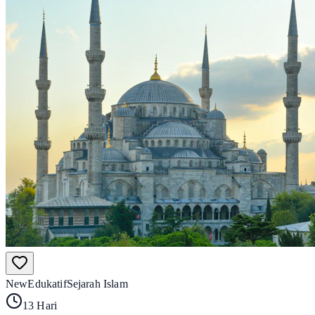
New
Edukatif
Sejarah Islam
13 Hari