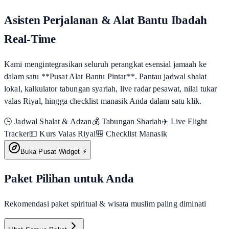
Asisten Perjalanan & Alat Bantu Ibadah
Real-Time
Kami mengintegrasikan seluruh perangkat esensial jamaah ke
dalam satu **Pusat Alat Bantu Pintar**. Pantau jadwal shalat
lokal, kalkulator tabungan syariah, live radar pesawat, nilai tukar
valas Riyal, hingga checklist manasik Anda dalam satu klik.
🕒 Jadwal Shalat & Adzan
💰 Tabungan Shariah
✈️ Live Flight
Tracker
💵 Kurs Valas Riyal
🎒 Checklist Manasik
Buka Pusat Widget ⚡
Paket Pilihan untuk Anda
Rekomendasi paket spiritual & wisata muslim paling diminati