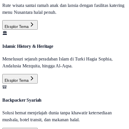
Rute wisata santai ramah anak dan lansia dengan fasilitas katering
menu Nusantara halal penuh.
Eksplor Tema
🏛️
Islamic History & Heritage
Menelusuri sejarah peradaban Islam di Turki Hagia Sophia,
Andalusia Mezquita, hingga Al-Aqsa.
Eksplor Tema
🎒
Backpacker Syariah
Solusi hemat menjelajah dunia tanpa khawatir ketersediaan
mushala, hotel transit, dan makanan halal.