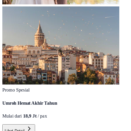
Promo Spesial
Umroh Hemat Akhir Tahun
Mulai dari
18,9 Jt
/ pax
Lihat Detail