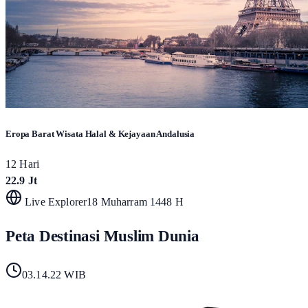
Eropa Barat Wisata Halal & Kejayaan Andalusia
12 Hari
22.9 Jt
Live Explorer
18 Muharram 1448 H
Peta Destinasi Muslim Dunia
03.14.24
WIB