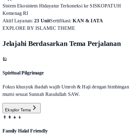
Sistem Ekosistem Hidayatur Terkoneksi ke SISKOPATUH
Kemenag RI
Aktif Layanan:
23 Unit
Sertifikasi:
KAN & IATA
EXPLORE BY ISLAMIC THEME
Jelajahi Berdasarkan Tema Perjalanan
🕌
Spiritual Pilgrimage
Fokus khusyuk ibadah wajib Umroh & Haji dengan bimbingan
murni sesuai Sunnah Rasulullah SAW.
Eksplor Tema
👨‍👩‍👧‍👦
Family Halal Friendly