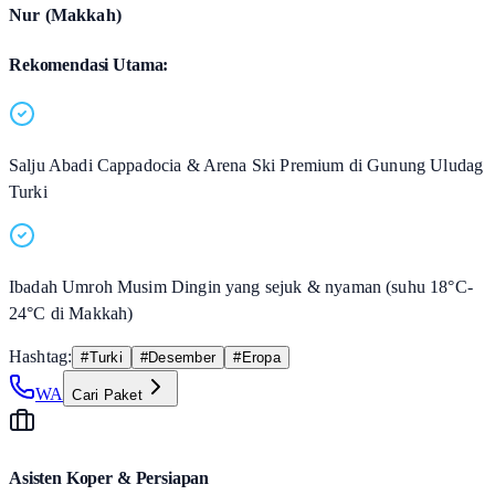
Nur (Makkah)
Rekomendasi Utama:
Salju Abadi Cappadocia & Arena Ski Premium di Gunung Uludag
Turki
Ibadah Umroh Musim Dingin yang sejuk & nyaman (suhu 18°C-
24°C di Makkah)
Hashtag:
#
Turki
#
Desember
#
Eropa
WA
Cari Paket
Asisten Koper & Persiapan