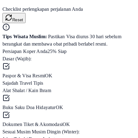
Checklist perlengkapan perjalanan Anda
Reset
Tips Wisata Muslim:
Pastikan Visa diurus 30 hari sebelum
berangkat dan membawa obat pribadi berlabel resmi.
Persiapan Koper Anda
25
% Siap
Dasar (Wajib):
Paspor & Visa Resmi
OK
Sajadah Travel Tipis
Alat Shalat / Kain Ihram
Buku Saku Doa Hidayatur
OK
Dokumen Tiket & Akomodasi
OK
Sesuai Musim
Musim Dingin (Winter)
: