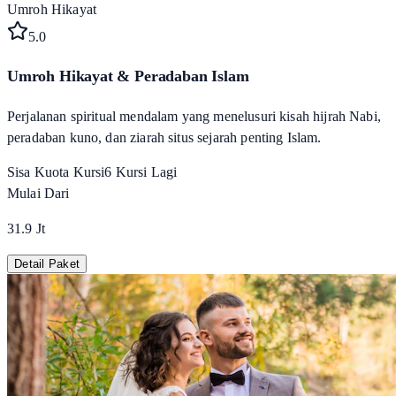
Umroh Hikayat
5
.0
Umroh Hikayat & Peradaban Islam
Perjalanan spiritual mendalam yang menelusuri kisah hijrah Nabi,
peradaban kuno, dan ziarah situs sejarah penting Islam.
Sisa Kuota Kursi
6
Kursi Lagi
Mulai Dari
31.9 Jt
Detail Paket