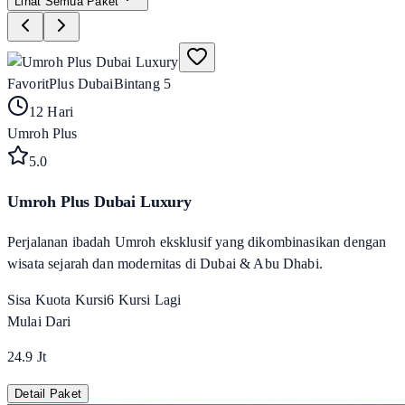
Lihat Semua Paket
Favorit
Plus Dubai
Bintang 5
12 Hari
Umroh Plus
5
.0
Umroh Plus Dubai Luxury
Perjalanan ibadah Umroh eksklusif yang dikombinasikan dengan
wisata sejarah dan modernitas di Dubai & Abu Dhabi.
Sisa Kuota Kursi
6
Kursi Lagi
Mulai Dari
24.9 Jt
Detail Paket