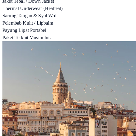
Jaket Tebal / Down Jacket
Thermal Underwear (Heatteat)
Sarung Tangan & Syal Wol
Pelembab Kulit / Lipbalm
Payung Lipat Portabel
Paket Terkait Musim Ini: