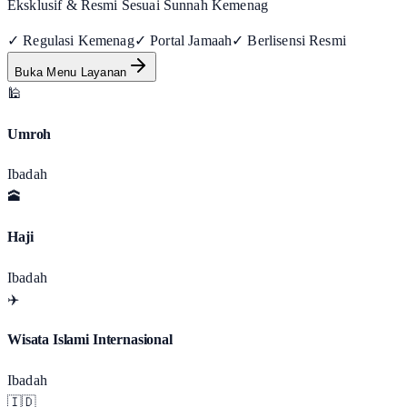
Eksklusif & Resmi Sesuai Sunnah Kemenag
✓ Regulasi Kemenag
✓ Portal Jamaah
✓ Berlisensi Resmi
Buka Menu Layanan
🕌
Umroh
Ibadah
🕋
Haji
Ibadah
✈️
Wisata Islami Internasional
Ibadah
🇮🇩