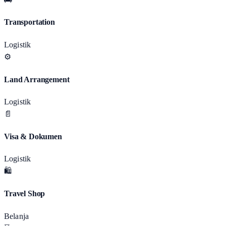
Transportation
Logistik
⚙️
Land Arrangement
Logistik
📄
Visa & Dokumen
Logistik
🛍️
Travel Shop
Belanja