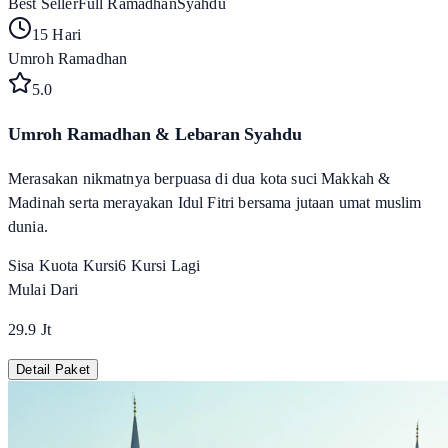
Best Seller
Full Ramadhan
Syahdu
15 Hari
Umroh Ramadhan
5
.0
Umroh Ramadhan & Lebaran Syahdu
Merasakan nikmatnya berpuasa di dua kota suci Makkah &
Madinah serta merayakan Idul Fitri bersama jutaan umat muslim
dunia.
Sisa Kuota Kursi
6
Kursi Lagi
Mulai Dari
29.9 Jt
Detail Paket